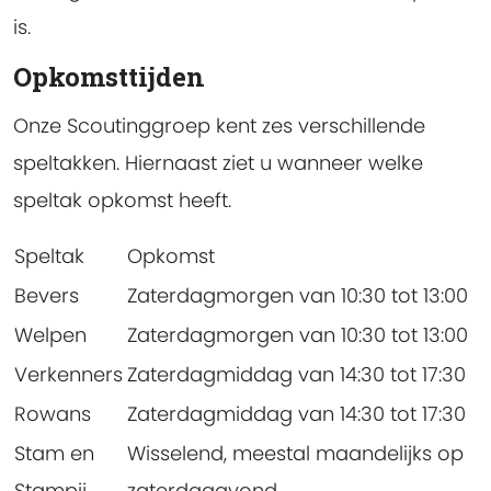
is.
Opkomsttijden
Onze Scoutinggroep kent zes verschillende
speltakken. Hiernaast ziet u wanneer welke
speltak opkomst heeft.
Speltak
Opkomst
Bevers
Zaterdagmorgen van 10:30 tot 13:00
Welpen
Zaterdagmorgen van 10:30 tot 13:00
Verkenners
Zaterdagmiddag van 14:30 tot 17:30
Rowans
Zaterdagmiddag van 14:30 tot 17:30
Stam en
Wisselend, meestal maandelijks op
Stampij
zaterdagavond