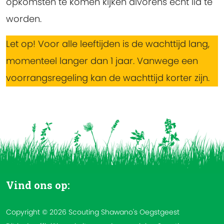
opkomsten te komen kijken alvorens echt lid te
worden.
Let op! Voor alle leeftijden is de wachttijd lang,
momenteel langer dan 1 jaar. Vanwege een
voorrangsregeling kan de wachttijd korter zijn.
Vind ons op:
Copyright © 2026 Scouting Shawano's Oegstgeest